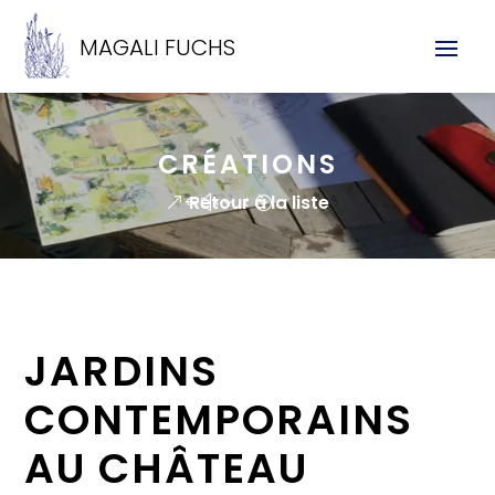
MAGALI FUCHS
CRÉATIONS
Retour à la liste
JARDINS
CONTEMPORAINS
AU CHÂTEAU